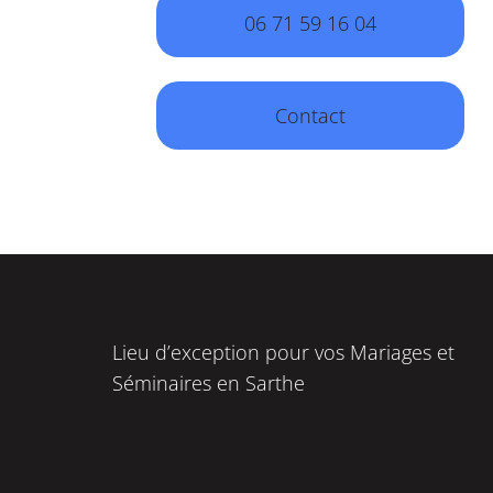
06 71 59 16 04
Contact
Lieu d’exception pour vos Mariages et
Séminaires en Sarthe