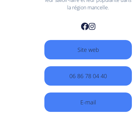
leur savoir-faire et leur popularité dans
la région mancelle.
Site web
06 86 78 04 40
E-mail