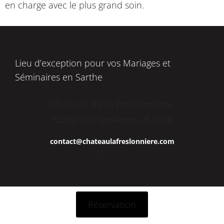
en charge avec le plus grand soin.
Lieu d’exception pour vos Mariages et
Séminaires en Sarthe
Château de la Freslonnière
72290 Souligné-sous-Ballon
contact@chateaulafreslonniere.com
06 80 30 29 49
Réservation